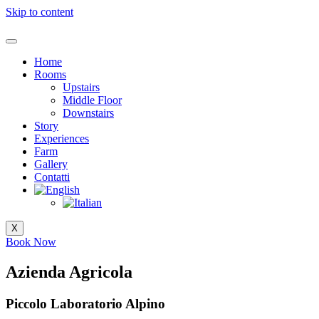
Skip to content
Home
Rooms
Upstairs
Middle Floor
Downstairs
Story
Experiences
Farm
Gallery
Contatti
X
Book Now
Azienda
Agricola
Piccolo Laboratorio Alpino