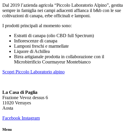
Dal 2019 l’azienda agricola “Piccolo Laboratorio Alpino”, gestita
sempre in famiglia nei campi adiacenti affianca il b&b con le sue
coltivazioni di canapa, erbe officinali e lamponi.
I prodotti principali al momento sono:
Estratti di canapa (olio CBD full Spectrum)
Infiorescenze di canapa
Lamponi freschi e marmellate
Liquore di Achillea
Birra artigianale prodotta in collaborazione con il
Microbirrificio Courmayeur Montebianco
Scopri Piccolo Laboratorio alpino
La Casa di Paglia
Frazione Vevoz dessus 6
11020 Verrayes
Aosta
Facebook
Instagram
Menu