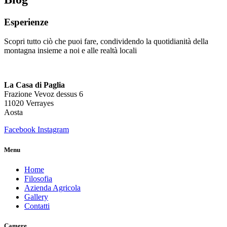
Esperienze
Scopri tutto ciò che puoi fare, condividendo la quotidianità della
montagna insieme a noi e alle realtà locali
La Casa di Paglia
Frazione Vevoz dessus 6
11020 Verrayes
Aosta
Facebook
Instagram
Menu
Home
Filosofia
Azienda Agricola
Gallery
Contatti
Camere