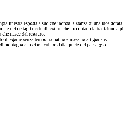
mpia finestra esposta a sud che inonda la stanza di una luce dorata.
ti e nei dettagli ricchi di texture che raccontano la tradizione alpina.
a che nasce dal restauro.
 il legame senza tempo tra natura e maestria artigianale.
di montagna e lasciarsi cullare dalla quiete del paesaggio.