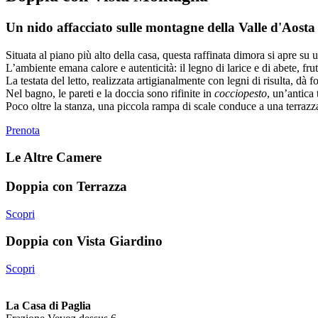
Un nido affacciato sulle montagne della Valle d'Aosta
Situata al piano più alto della casa, questa raffinata dimora si apre s
L’ambiente emana calore e autenticità: il legno di larice e di abete, fru
La testata del letto, realizzata artigianalmente con legni di risulta, d
Nel bagno, le pareti e la doccia sono rifinite in
cocciopesto
, un’antica
Poco oltre la stanza, una piccola rampa di scale conduce a una terrazza 
Prenota
Le Altre Camere
Doppia con Terrazza
Scopri
Doppia con Vista Giardino
Scopri
La Casa di Paglia